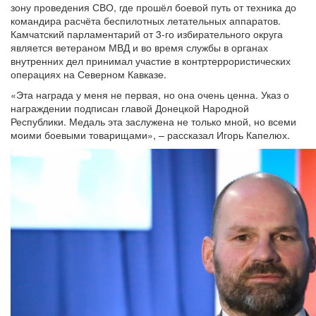
зону проведения СВО, где прошёл боевой путь от техника до
командира расчёта беспилотных летательных аппаратов.
Камчатский парламентарий от 3-го избирательного округа
является ветераном МВД и во время службы в органах
внутренних дел принимал участие в контртеррористических
операциях на Северном Кавказе.
«Эта награда у меня не первая, но она очень ценна. Указ о
награждении подписан главой Донецкой Народной
Республики. Медаль эта заслужена не только мной, но всеми
моими боевыми товарищами», – рассказал Игорь Капелюх.