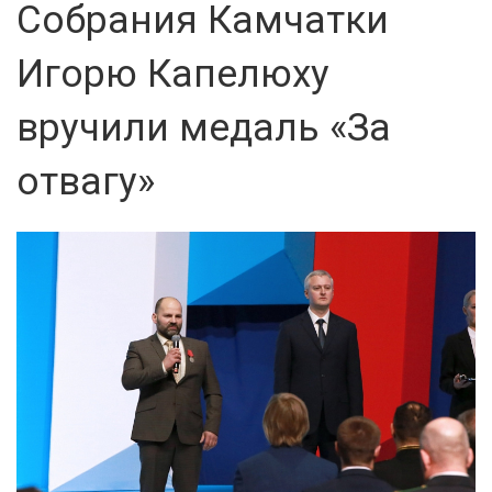
Собрания Камчатки
Игорю Капелюху
вручили медаль «За
отвагу»