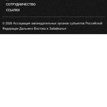
СОТРУДНИЧЕСТВО
ССЫЛКИ
© 2026 Ассоциация законодательных органов субъектов Российской
Федерации Дальнего Востока и Забайкалья