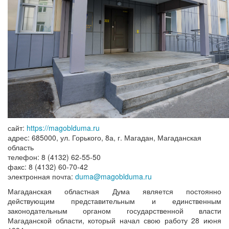
сайт:
https://magoblduma.ru
адрес: 685000, ул. Горького, 8а, г. Магадан, Магаданская
область
телефон: 8 (4132) 62-55-50
факс: 8 (4132) 60-70-42
электронная почта:
duma@magoblduma.ru
Магаданская областная Дума является постоянно
действующим представительным и единственным
законодательным органом государственной власти
Магаданской области, который начал свою работу 28 июня