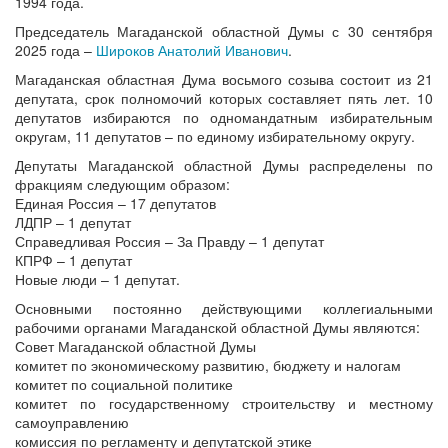
1994 года.
Председатель Магаданской областной Думы с 30 сентября
2025 года –
Широков Анатолий Иванович
.
Магаданская областная Дума восьмого созыва состоит из 21
депутата, срок полномочий которых составляет пять лет. 10
депутатов избираются по одномандатным избирательным
округам, 11 депутатов – по единому избирательному округу.
Депутаты Магаданской областной Думы распределены по
фракциям следующим образом:
Единая Россия – 17 депутатов
ЛДПР – 1 депутат
Справедливая Россия – За Правду – 1 депутат
КПРФ – 1 депутат
Новые люди – 1 депутат.
Основными постоянно действующими коллегиальными
рабочими органами Магаданской областной Думы являются:
Совет Магаданской областной Думы
комитет по экономическому развитию, бюджету и налогам
комитет по социальной политике
комитет по государственному строительству и местному
самоуправлению
комиссия по регламенту и депутатской этике