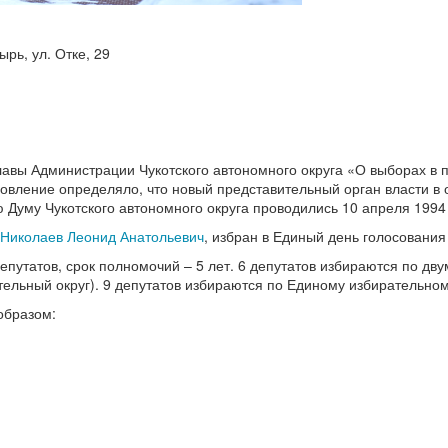
ырь, ул. Отке, 29
лавы Администрации Чукотского автономного округа «О выборах в 
новление определяло, что новый представительный орган власти в 
 Думу Чукотского автономного округа проводились 10 апреля 1994 
Николаев Леонид Анатольевич
, избран в Единый день голосования
 депутатов, срок полномочий – 5 лет. 6 депутатов избираются по 
ельный округ). 9 депутатов избираются по Единому избирательном
образом: