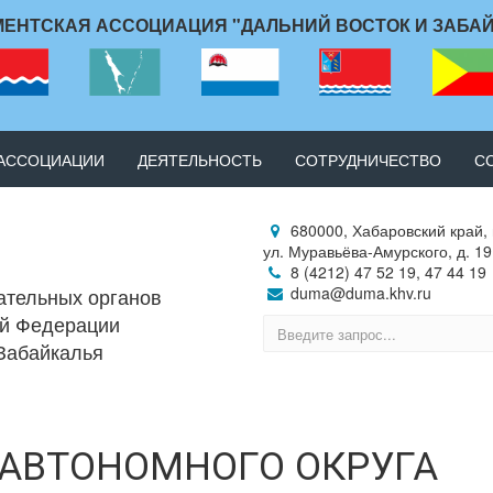
ЕНТСКАЯ АССОЦИАЦИЯ "ДАЛЬНИЙ ВОСТОК И ЗАБА
 АССОЦИАЦИИ
ДЕЯТЕЛЬНОСТЬ
СОТРУДНИЧЕСТВО
С
680000, Хабаровский край, 
ул. Муравьёва-Амурского, д. 19
8 (4212) 47 52 19, 47 44 19
ательных органов
duma@duma.khv.ru
ой Федерации
 Забайкалья
 АВТОНОМНОГО ОКРУГА