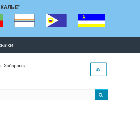
ЙКАЛЬЕ"
СЫЛКИ
г. Хабаровск,