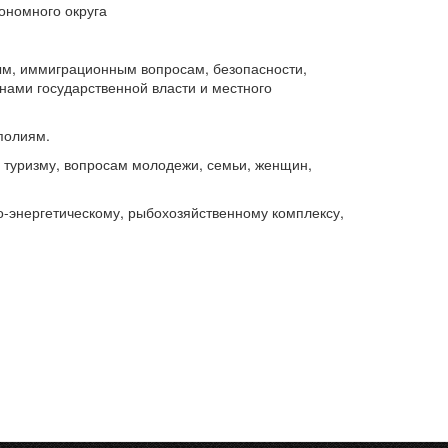
ономного округа
ным, иммиграционным вопросам, безопасности,
ами государственной власти и местного
полиям.
у, туризму, вопросам молодежи, семьи, женщин,
но-энергетическому, рыбохозяйственному комплексу,