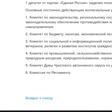
1 депутат от партии «Единая Россия» наделен пол
Основные постоянно действующие коллегиальные р
1. Комитет по законодательству, региональному г
законодательному обеспечению противодействия ко
самоуправления.
2. Комитет по бюджету, налогам, экономической п
3. Комитет по социальной и информационной полити
ветеранов, религии и развитию институтов граждан
4. Комитет по промышленной, сельскохозяйственной
природным ресурсам, природопользованию, охран
5. Комитет Думы Чукотского автономного округа по
6. Комиссия по Регламенту
Возврат к списку