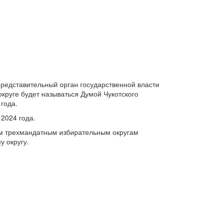
представительный орган государственной власти
округе будет называться Думой Чукотского
года.
 2024 года.
двум трехмандатным избирательным округам
у округу.