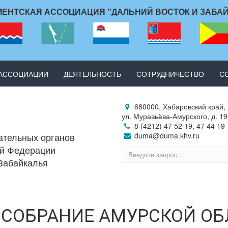
ЕНТСКАЯ АССОЦИАЦИЯ "ДАЛЬНИЙ ВОСТОК И ЗАБА
 АССОЦИАЦИИ
ДЕЯТЕЛЬНОСТЬ
СОТРУДНИЧЕСТВО
С
680000, Хабаровский край, 
ул. Муравьёва-Амурского, д. 19
8 (4212) 47 52 19, 47 44 19
ательных органов
duma@duma.khv.ru
ой Федерации
 Забайкалья
 СОБРАНИЕ АМУРСКОЙ ОБ