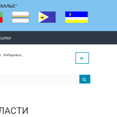
ЙКАЛЬЕ"
СЫЛКИ
г. Хабаровск,
ЛАСТИ