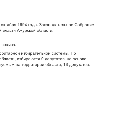
 октября 1994 года. Законодательное Собрание
 власти Амурской области.
 созыва.
жоритарной избирательной системы. По
ласти, избираются 9 депутатов, на основе
уемым на территории области, 18 депутатов.