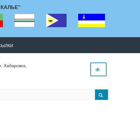
ЙКАЛЬЕ"
СЫЛКИ
г. Хабаровск,