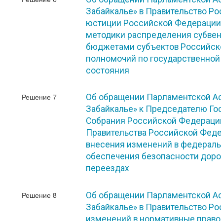
Забайкалье» в Правительство Р
юстиции Российской Федерации
методики распределения субве
бюджетами субъектов Российск
полномочий по государственной
состояния
Решение 7
Об обращении Парламентской Ас
Забайкалье» к Председателю Г
Собрания Российской Федерации
Правительства Российской Феде
внесения изменений в федераль
обеспечения безопасности дор
переездах
Решение 8
Об обращении Парламентской Ас
Забайкалье» в Правительство Р
изменений в нормативные право