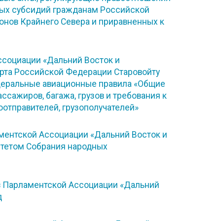
ных субсидий гражданам Российской
нов Крайнего Севера и приравненных к
социации «Дальний Восток и
орта Российской Федерации Старовойту
едеральные авиационные правила «Общие
ссажиров, багажа, грузов и требования к
отправителей, грузополучателей»
ментской Ассоциации «Дальний Восток и
итетом Собрания народных
в Парламентской Ассоциации «Дальний
д