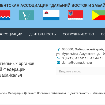
ЕНТСКАЯ АССОЦИАЦИЯ "ДАЛЬНИЙ ВОСТОК И ЗАБА
 АССОЦИАЦИИ
ДЕЯТЕЛЬНОСТЬ
СОТРУДНИЧЕСТВО
С
680000, Хабаровский край, 
ул. Муравьёва-Амурского, д. 19
8 (4212) 47 52 19, 47 44 19
ательных органов
duma@duma.khv.ru
ой Федерации
 Забайкалья
йской Федерации Дальнего Востока и Забайкалья
Деятельность
Решения