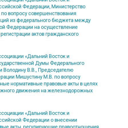
оссийской Федерации, Министерство
 по вопросу совершенствования
нций из федерального бюджета между
ой Федерации на осуществление
 регистрации актов гражданского
социации «Дальний Восток и
осударственной Думы Федерального
 Володину В.В., Председателю
рации Мишустину М.В. по вопросу
ные нормативные правовые акты в целях
ожного движения на железнодорожных
социации «Дальний Восток и
оссийской Федерации о внесении
вые акты, регулирующие правоотношения