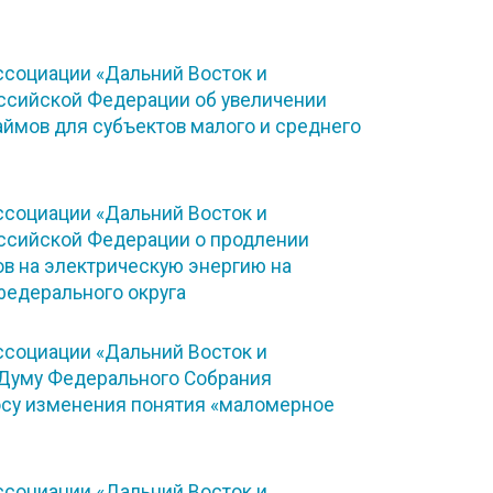
социации «Дальний Восток и
оссийской Федерации об увеличении
ймов для субъектов малого и среднего
социации «Дальний Восток и
оссийской Федерации о продлении
в на электрическую энергию на
федерального округа
социации «Дальний Восток и
 Думу Федерального Собрания
осу изменения понятия «маломерное
социации «Дальний Восток и