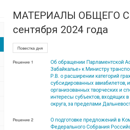
МАТЕРИАЛЫ ОБЩЕГО С
сентября 2024 года
Повестка дня
Решение 1
Об обращении Парламентской Ас
Забайкалье» к Министру трансп
Р.В. о расширении категорий гр
субсидированных авиабилетов, и
организованных творческих и с
интересы субъектов, входящих 
округа, за пределами Дальневос
Решение 2
О подготовке предложений в К
Федерального Собрания Россий