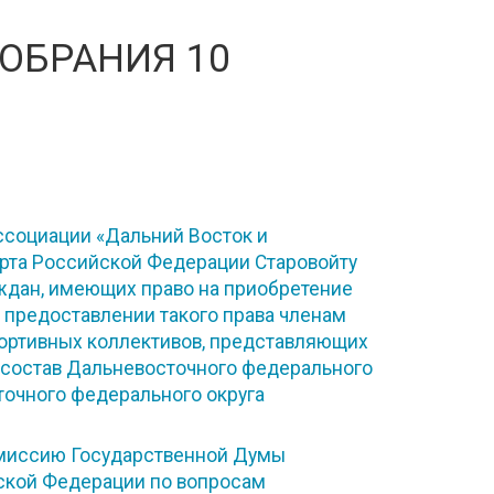
ОБРАНИЯ 10
социации «Дальний Восток и
орта Российской Федерации Старовойту
аждан, имеющих право на приобретение
 предоставлении такого права членам
портивных коллективов, представляющих
в состав Дальневосточного федерального
точного федерального округа
омиссию Государственной Думы
ской Федерации по вопросам